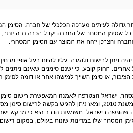
ר גדולה לעיתים מערכה הכלכלי של חברה. הסימן המ
ככל שסימן המסחר של החברה יקבל הכרה רבה יותר, י
החברה והצרכן יזהה את המוצר עם הסימן המסחרי.
יה ניתן לרישום ולהגנה, עליו להיות בעל אופי מבחין 
 אחרים. החוק קובע, כי ישנם סימנים שאינם ניתנים לר
הציבור, או סימן השייך למישהו אחר או דומה לסימן 
מסחר, ישראל הצטרפה לאמנה המאפשרת רישום סימן 
פרוטוקול מדריד החל משנת 2010, ומאז ניתן להגיש בקשה לרי
שהוגשה בישראל. משמעות הדבר היא כי מבקש ישראל
מן המסחר שלו במדינות שונות בעולם, במקום רישום 