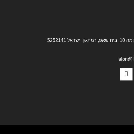
alon@le