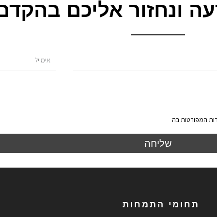
עה ונחזור אליכם בהקדם
ות המפורטות בה
שליחה
תחומי התמחות